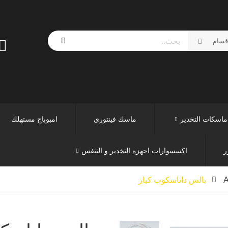
ماسكات التخدير
ماسك فينتورى
امبوباج مستهلك
ر
اكسسوارات اجهزه التخدير و التنفس
A
بالس داتاسكوب كبار