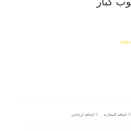
ب كبار
Arab m
اضافة للمقارنة
إضافة لرغباتي