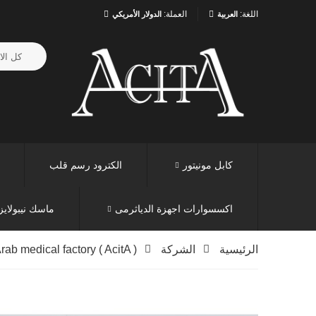
اللغة:
العملة:
العربية
الدولار الأمريكي
كابل مونيتور
الكترود رسم قلب
اكسسوارات اجهزة الدياثرمى
ماسك نيبولايز
الرئيسية
الشركة
rab medical factory ( AcitA )