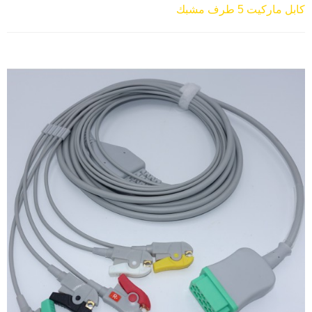
كابل ماركيت 5 طرف مشبك