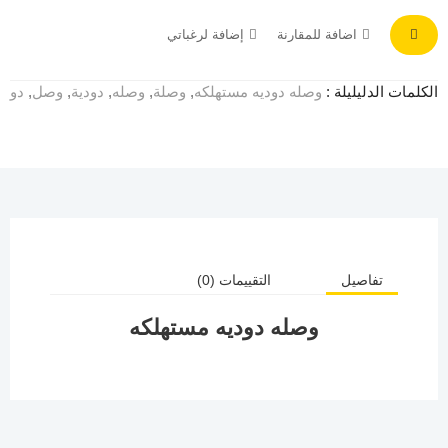
اضافة للمقارنة
إضافة لرغباتي
الكلمات الدليليلة :
وصله دوديه مستهلكه
,
وصلة
,
وصله
,
دودية
,
وصل
,
دو
تفاصيل
التقييمات (0)
وصله دوديه مستهلكه