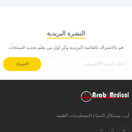
النشرة البريدية
قم بالاشتراك بالقائمة البريدية وكن اول من يعلم بجديد المنتجات
الاشتراك
أرب ميديكال (استا ) المستلزمات الطبية