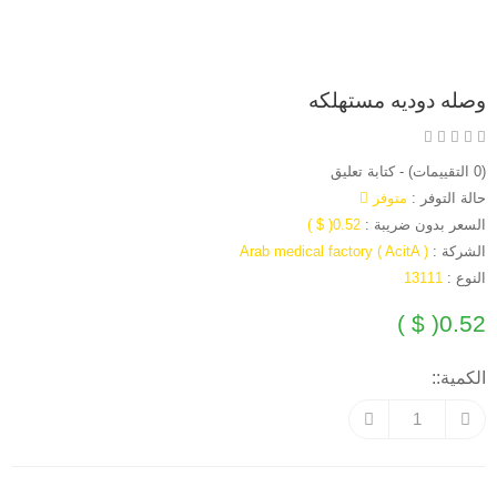
وصله دوديه مستهلكه
(0 التقييمات)
-
كتابة تعليق
حالة التوفر :
متوفر
السعر بدون ضريبة :
0.52( $ )
الشركة :
Arab medical factory ( AcitA )
النوع :
13111
0.52( $ )
الكمية::