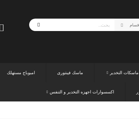
ماسكات التخدير
ماسك فينتورى
امبوباج مستهلك
ر
اكسسوارات اجهزه التخدير و التنفس