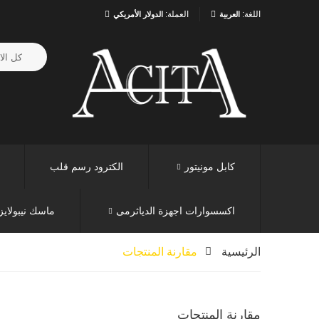
اللغة:
العملة:
العربية
الدولار الأمريكي
كابل مونيتور
الكترود رسم قلب
اكسسوارات اجهزة الدياثرمى
ماسك نيبولايز
الرئيسية
مقارنة المنتجات
مقارنة المنتجات